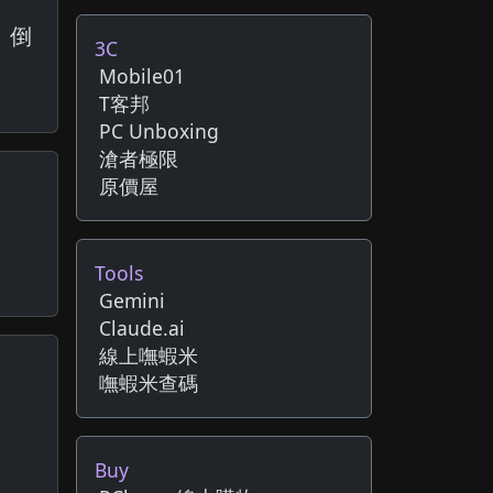
.』倒
3C
Mobile01
T客邦
PC Unboxing
滄者極限
原價屋
Tools
Gemini
Claude.ai
線上嘸蝦米
嘸蝦米查碼
Buy