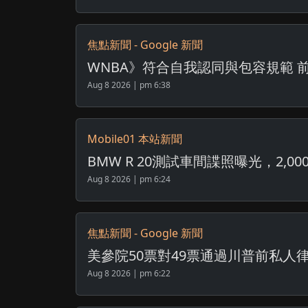
焦點新聞 - Google 新聞
WNBA》符合自我認同與包容規範 前N
Aug 8 2026 | pm 6:38
Mobile01 本站新聞
BMW R 20測試車間諜照曝光，2,0
Aug 8 2026 | pm 6:24
焦點新聞 - Google 新聞
美參院50票對49票通過川普前私人律
Aug 8 2026 | pm 6:22