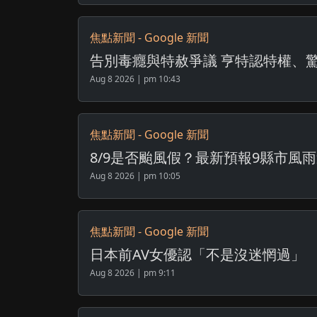
焦點新聞 - Google 新聞
告別毒癮與特赦爭議 亨特認特權、驚爆
Aug 8 2026 | pm 10:43
焦點新聞 - Google 新聞
8/9是否颱風假？最新預報9縣市風雨達
Aug 8 2026 | pm 10:05
焦點新聞 - Google 新聞
日本前AV女優認「不是沒迷惘過」 引退
Aug 8 2026 | pm 9:11