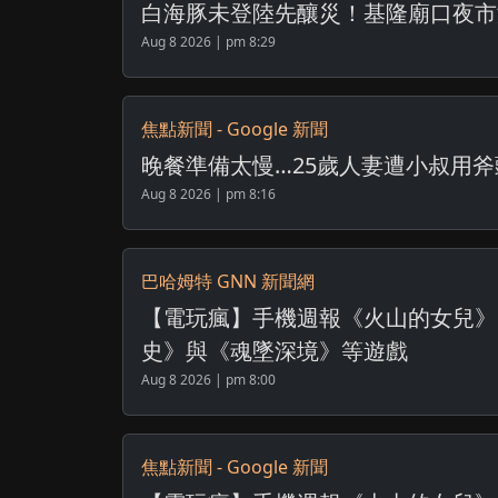
白海豚未登陸先釀災！基隆廟口夜市淹成
Aug 8 2026 | pm 8:29
焦點新聞 - Google 新聞
晚餐準備太慢…25歲人妻遭小叔用斧頭
Aug 8 2026 | pm 8:16
巴哈姆特 GNN 新聞網
【電玩瘋】手機週報《火山的女兒》
史》與《魂墜深境》等遊戲
Aug 8 2026 | pm 8:00
焦點新聞 - Google 新聞