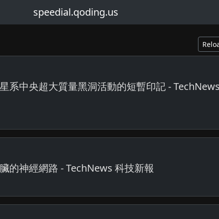
speedial.qoding.us
Relo
中央超大質量黑洞活動的短暫印記 - TechNews
經網路 - TechNews 科技新報