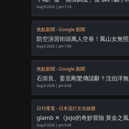
Aug 8 2026 | pm 7:14
焦點新聞 - Google 新聞
防空演習街頭萬人空巷！鳳山女無照無牌
Aug 8 2026 | pm 7:08
焦點新聞 - Google 新聞
石崇良、姜至剛驚傳請辭？沈伯洋無奈嘆
Aug 8 2026 | pm 6:58
日刊電電 - 日本流行文化娛樂
glamb ✕《JoJo的奇妙冒險 黃
Aug 8 2026 | pm 6:49