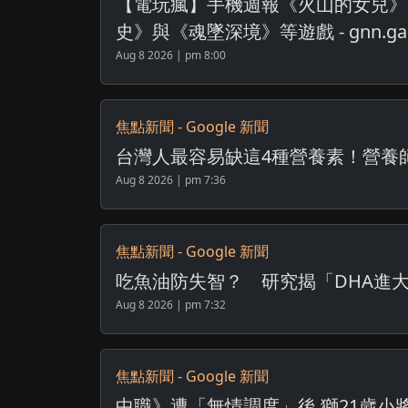
【電玩瘋】手機週報《火山的女兒》
史》與《魂墜深境》等遊戲 - gnn.game
Aug 8 2026 | pm 8:00
焦點新聞 - Google 新聞
台灣人最容易缺這4種營養素！營養師曝「
Aug 8 2026 | pm 7:36
焦點新聞 - Google 新聞
吃魚油防失智？ 研究揭「DHA進大腦」卻沒改
Aug 8 2026 | pm 7:32
焦點新聞 - Google 新聞
中職》遭「無情調度」後 獅21歲小將