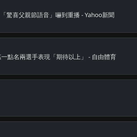
「驚喜父親節語音」嚇到重播 - Yahoo新聞
一點名兩選手表現「期待以上」 - 自由體育