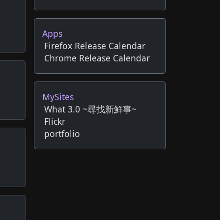
Apps
Firefox Release Calendar
Chrome Release Calendar
MySites
What 3.0 ~尋找新鮮事~
Flickr
portfolio